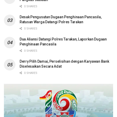
0 SHARES
Desak Pengusutan Dugaan Penghinaan Pancasila,
Ratusan Warga Datangi Polres Tarakan
0 SHARES
Dua Aliansi Datangi Polres Tarakan, Laporkan Dugaan
Penghinaan Pancasila
0 SHARES
Derry Pilih Damai, Perselisihan dengan Karyawan Bank
Diselesaikan Secara Adat
0 SHARES