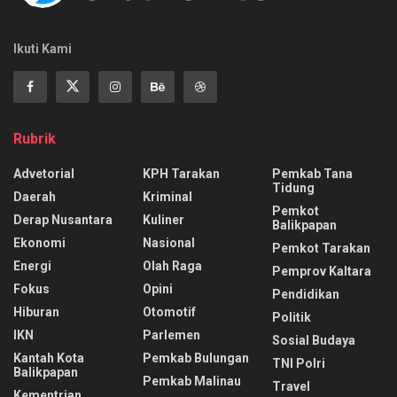
Ikuti Kami
Rubrik
Advetorial
KPH Tarakan
Pemkab Tana
Tidung
Daerah
Kriminal
Pemkot
Derap Nusantara
Kuliner
Balikpapan
Ekonomi
Nasional
Pemkot Tarakan
Energi
Olah Raga
Pemprov Kaltara
Fokus
Opini
Pendidikan
Hiburan
Otomotif
Politik
IKN
Parlemen
Sosial Budaya
Kantah Kota
Pemkab Bulungan
TNI Polri
Balikpapan
Pemkab Malinau
Travel
Kementrian