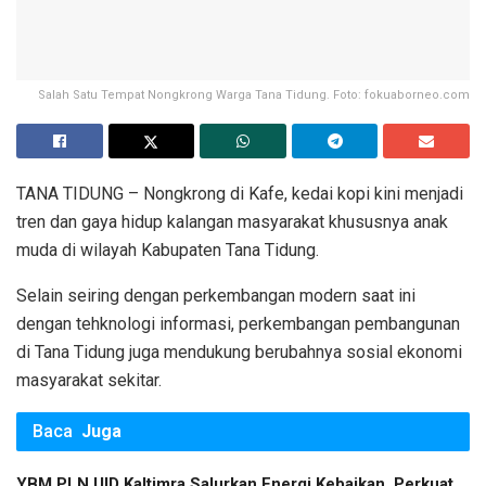
Salah Satu Tempat Nongkrong Warga Tana Tidung. Foto: fokuaborneo.com
TANA TIDUNG – Nongkrong di Kafe, kedai kopi kini menjadi
tren dan gaya hidup kalangan masyarakat khususnya anak
muda di wilayah Kabupaten Tana Tidung.
Selain seiring dengan perkembangan modern saat ini
dengan tehknologi informasi, perkembangan pembangunan
di Tana Tidung juga mendukung berubahnya sosial ekonomi
masyarakat sekitar.
Baca
Juga
YBM PLN UID Kaltimra Salurkan Energi Kebaikan, Perkuat